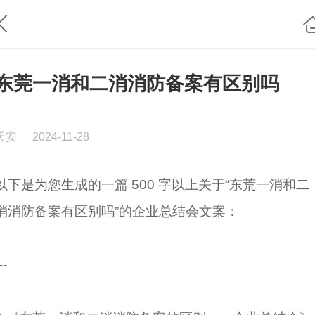
东莞一消和二消消防备案有区别吗
天安
2024-11-28
以下是为您生成的一篇 500 字以上关于“东荒一消和二
消消防备案有区别吗”的企业总结会文案：
--