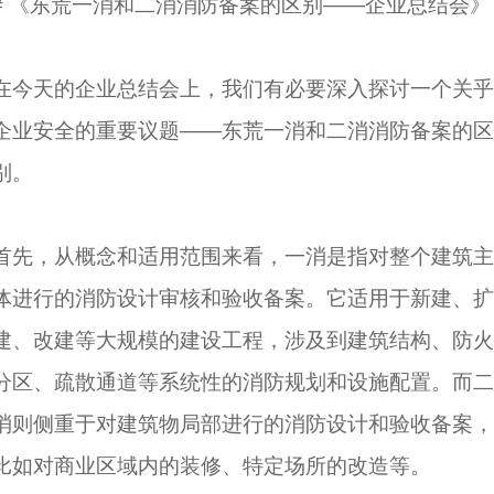
# 《东荒一消和二消消防备案的区别——企业总结会》
在今天的企业总结会上，我们有必要深入探讨一个关乎
企业安全的重要议题——东荒一消和二消消防备案的区
别。
首先，从概念和适用范围来看，一消是指对整个建筑主
体进行的消防设计审核和验收备案。它适用于新建、扩
建、改建等大规模的建设工程，涉及到建筑结构、防火
分区、疏散通道等系统性的消防规划和设施配置。而二
消则侧重于对建筑物局部进行的消防设计和验收备案，
比如对商业区域内的装修、特定场所的改造等。